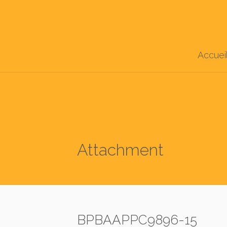
Accuei
Attachment
BPBAAPPC9896-15