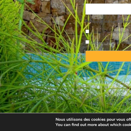
Politique de confidenti
J’ai lu et accepte l’inf
Je consens à l’utilis
Copyright © 2025 Property
Nous utilisons des cookies pour vous offr
You can find out more about which cook