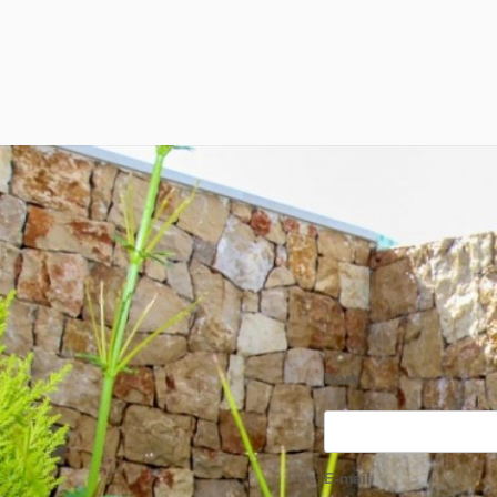
Nom
E-mail