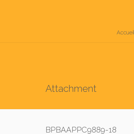
Accuei
Attachment
BPBAAPPC9889-18