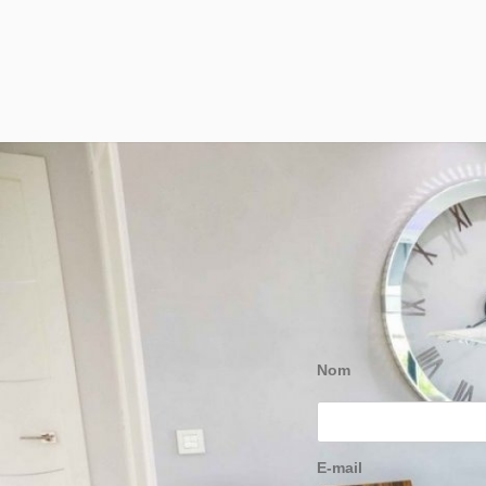
Nom
E-mail