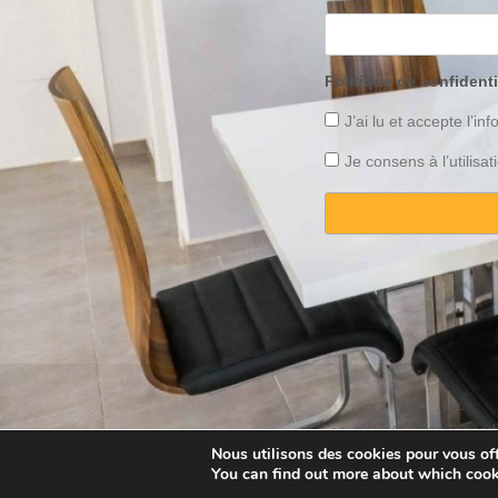
Politique de confidenti
J’ai lu et accepte l’inf
Je consens à l’utilis
Copyright © 2025 Property
Nous utilisons des cookies pour vous offr
You can find out more about which cook