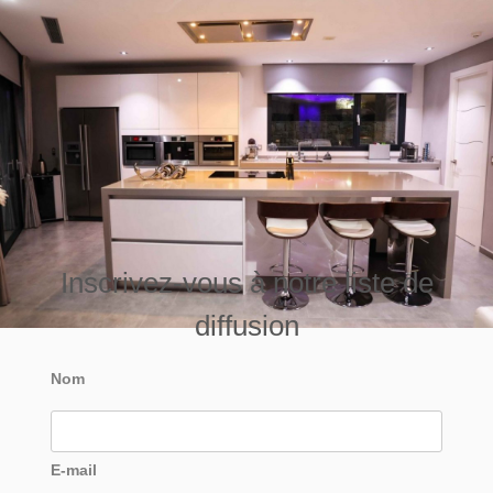
Inscrivez-vous à notre liste de
diffusion
Nom
E-mail