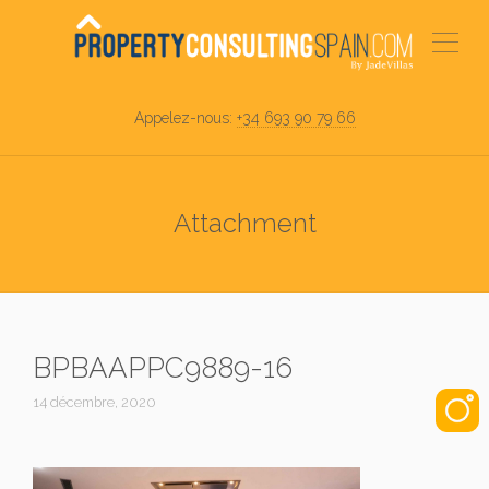
Appelez-nous:
+34 693 90 79 66
Attachment
BPBAAPPC9889-16
14 décembre, 2020