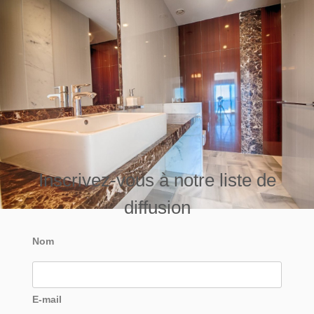
Inscrivez-vous à notre liste de
diffusion
Nom
E-mail