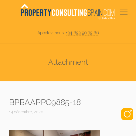
Appelez-nous:
+34 693 90 79 66
Attachment
BPBAAPPC9885-18
14 décembre, 2020