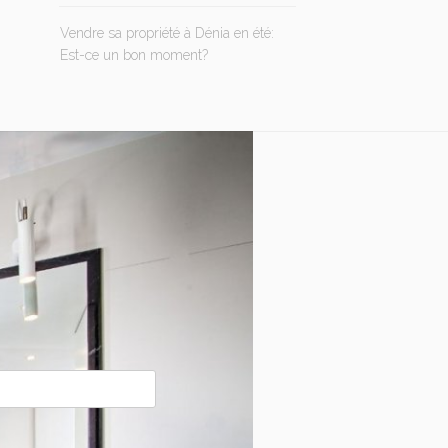
Vendre sa propriété à Dénia en été:
Est-ce un bon moment?