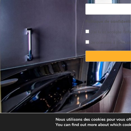
Politique de confidenti
J’ai lu et accepte l’inf
Je consens à l’utilis
Copyright © 2025 Property
Nous utilisons des cookies pour vous offr
You can find out more about which cook