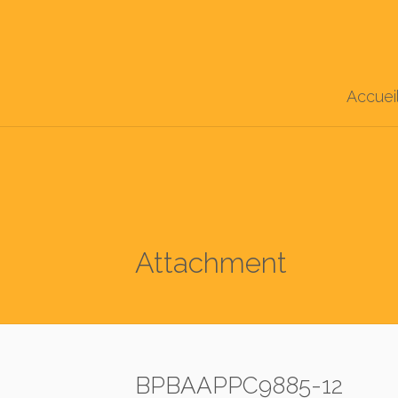
Accuei
Attachment
BPBAAPPC9885-12