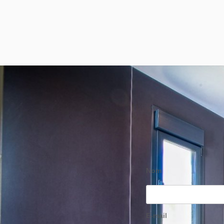
Nom
E-mail