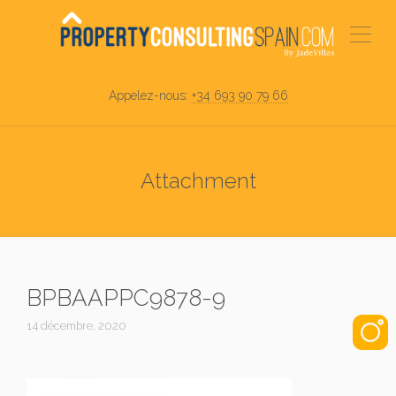
Appelez-nous:
+34 693 90 79 66
Attachment
BPBAAPPC9878-9
14 décembre, 2020