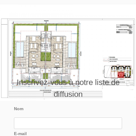
Inscrivez-vous à notre liste de
diffusion
Nom
E-mail