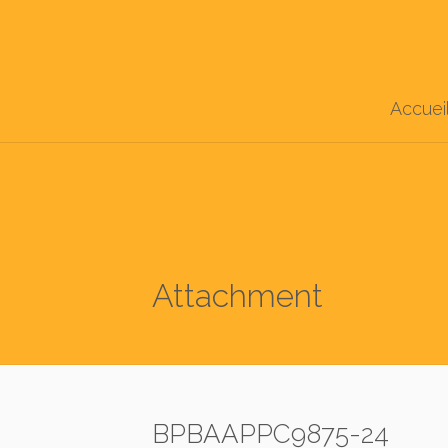
Accuei
Attachment
BPBAAPPC9875-24