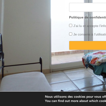
Politique de confidenti
J’ai lu et accepte l’inf
Je consens à l’utilis
Copyright © 2025 Property
Nous utilisons des cookies pour vous offr
You can find out more about which cook