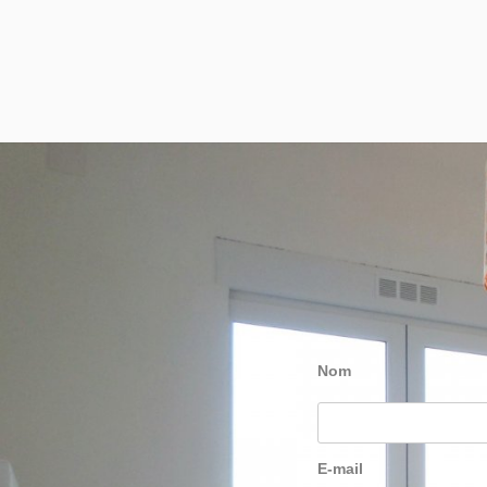
Nom
E-mail