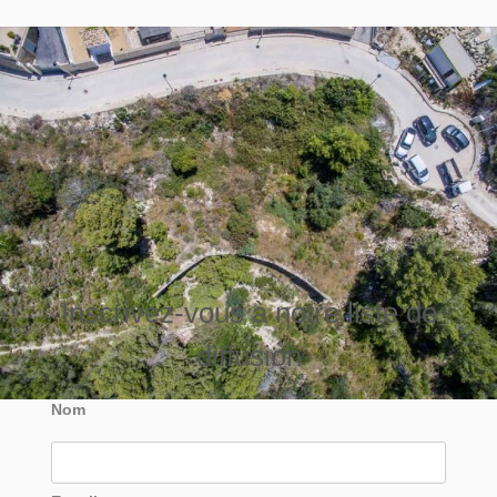
Inscrivez-vous à notre liste de
diffusion
Nom