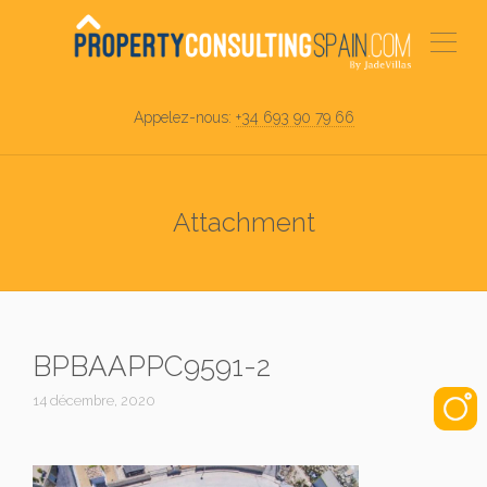
Appelez-nous:
+34 693 90 79 66
Attachment
BPBAAPPC9591-2
14 décembre, 2020