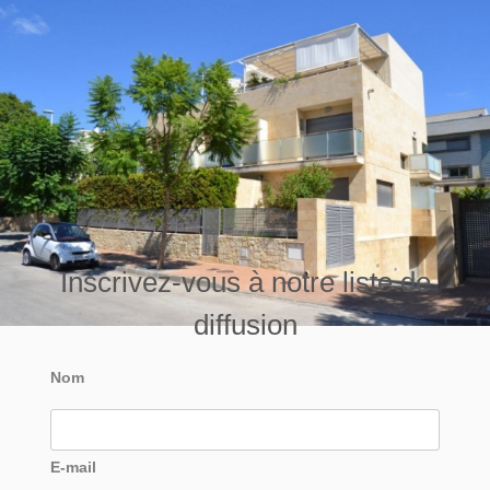
Inscrivez-vous à notre liste de
diffusion
Nom
E-mail