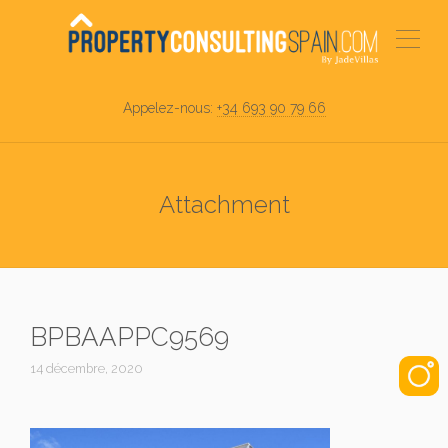
Appelez-nous:
+34 693 90 79 66
Attachment
BPBAAPPC9569
14 décembre, 2020