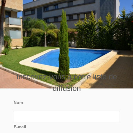
Inscrivez-vous à notre liste de
diffusion
Nom
E-mail