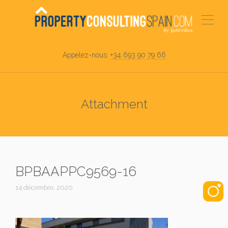
Appelez-nous:
+34 693 90 79 66
Attachment
BPBAAPPC9569-16
14 décembre, 2020