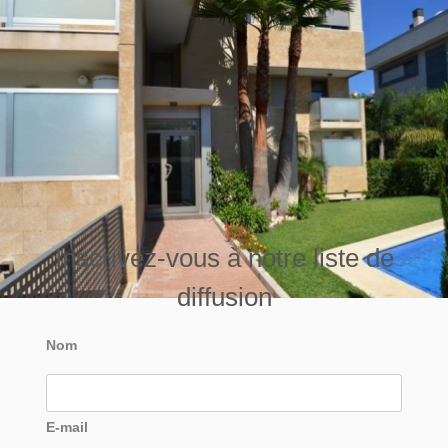
Inscrivez-vous à notre liste de
diffusion
Nom
E-mail