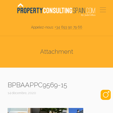
Appelez-nous:
+34 693 90 79 66
Attachment
BPBAAPPC9569-15
14 décembre, 2020