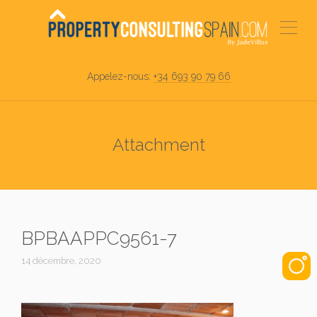
Appelez-nous:
+34 693 90 79 66
Attachment
BPBAAPPC9561-7
14 décembre, 2020