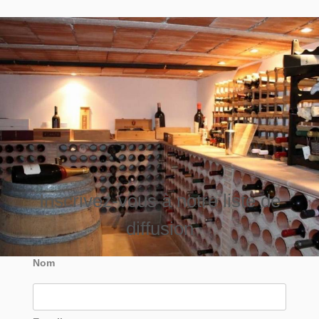
Inscrivez-vous à notre liste de
diffusion
Nom