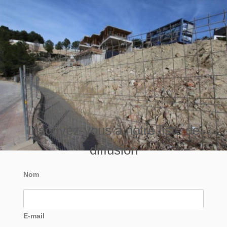
Inscrivez-vous à notre liste de
diffusion
Nom
E-mail