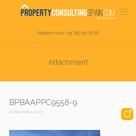
Appelez-nous:
+34 693 90 79 66
Attachment
BPBAAPPC9558-9
14 décembre, 2020