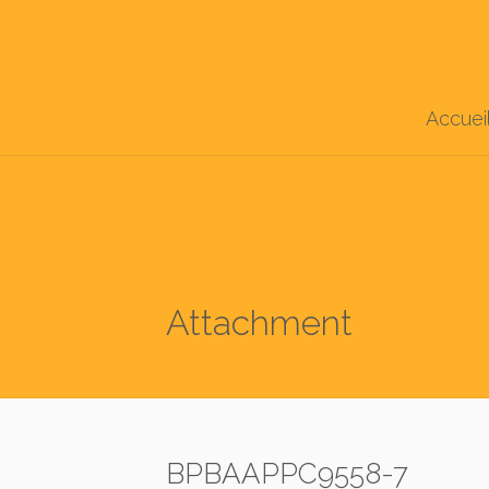
Accuei
Attachment
BPBAAPPC9558-7