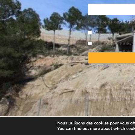
Politique de confidenti
J’ai lu et accepte l’inf
Je consens à l’utilis
Copyright © 2025 Property
Nous utilisons des cookies pour vous offr
You can find out more about which cook