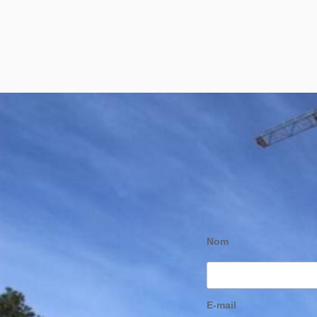
Nom
E-mail