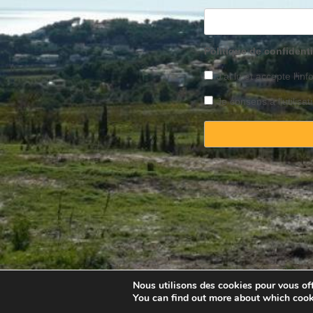
Politique de confidenti
J’ai lu et accepte l’inf
Je consens à l’utilis
Copyright © 2025 Property
Nous utilisons des cookies pour vous offr
You can find out more about which cook