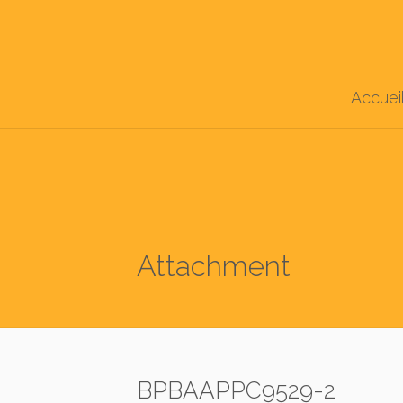
Accuei
Attachment
BPBAAPPC9529-2