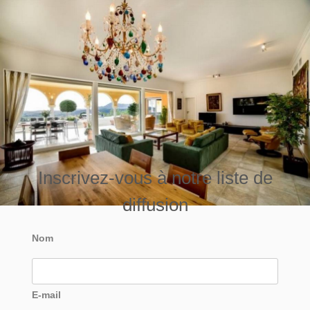
Inscrivez-vous à notre liste de
diffusion
Nom
E-mail