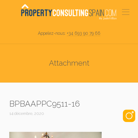
Appelez-nous:
+34 693 90 79 66
Attachment
BPBAAPPC9511-16
14 décembre, 2020