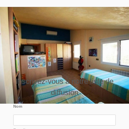
Inscrivez-vous à notre liste de
diffusion
Nom