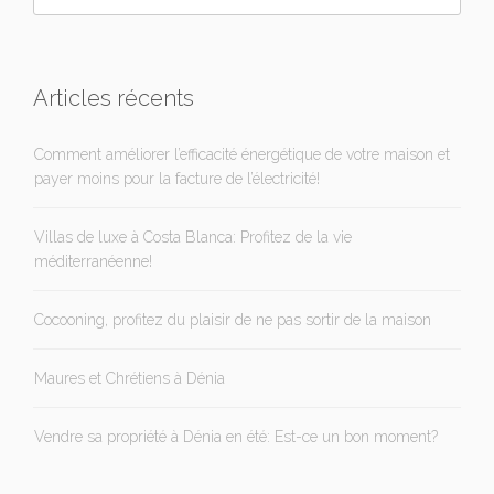
Articles récents
Comment améliorer l’efficacité énergétique de votre maison et
payer moins pour la facture de l’électricité!
Villas de luxe à Costa Blanca: Profitez de la vie
méditerranéenne!
Cocooning, profitez du plaisir de ne pas sortir de la maison
Maures et Chrétiens à Dénia
Vendre sa propriété à Dénia en été: Est-ce un bon moment?