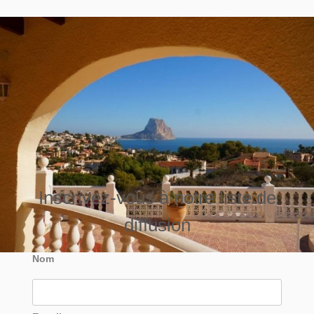
Inscrivez-vous à notre liste de
diffusion
Nom