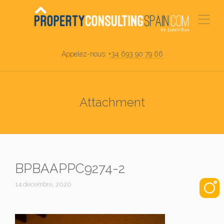
Appelez-nous:
+34 693 90 79 66
Attachment
BPBAAPPC9274-2
14 décembre, 2020