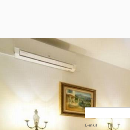
Nom
E-mail