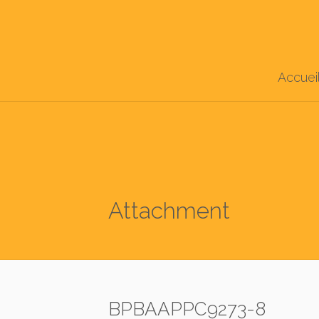
Accuei
Attachment
BPBAAPPC9273-8