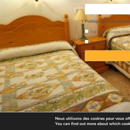
Politique de confidenti
J’ai lu et accepte l’inf
Je consens à l’utilis
Copyright © 2025 Property
Nous utilisons des cookies pour vous offr
You can find out more about which cook