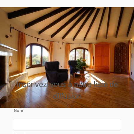
Inscrivez-vous à notre liste de
diffusion
Nom