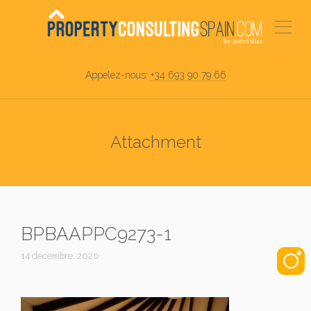
Appelez-nous:
+34 693 90 79 66
Attachment
BPBAAPPC9273-1
14 décembre, 2020