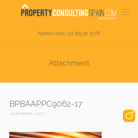
Appelez-nous:
+34 693 90 79 66
Attachment
BPBAAPPC9062-17
14 décembre, 2020