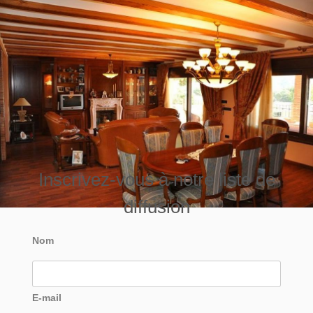
Inscrivez-vous à notre liste de
diffusion
Nom
E-mail