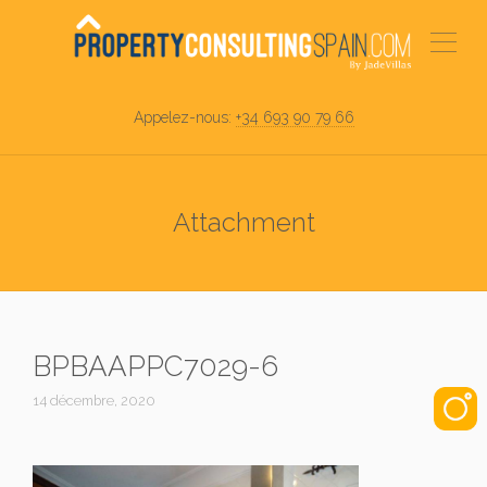
Appelez-nous:
+34 693 90 79 66
Attachment
BPBAAPPC7029-6
14 décembre, 2020