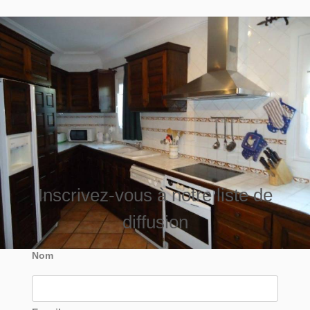
Inscrivez-vous à notre liste de
diffusion
Nom