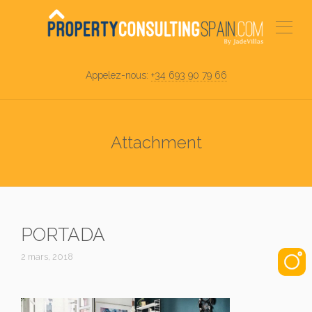
Appelez-nous:
+34 693 90 79 66
Attachment
PORTADA
2 mars, 2018