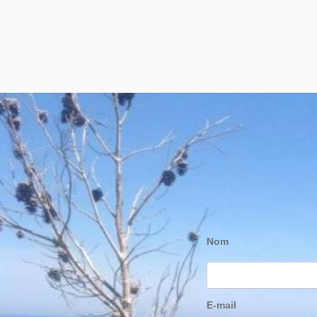
Nom
E-mail