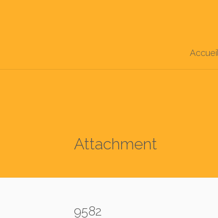
Accuei
Attachment
9582