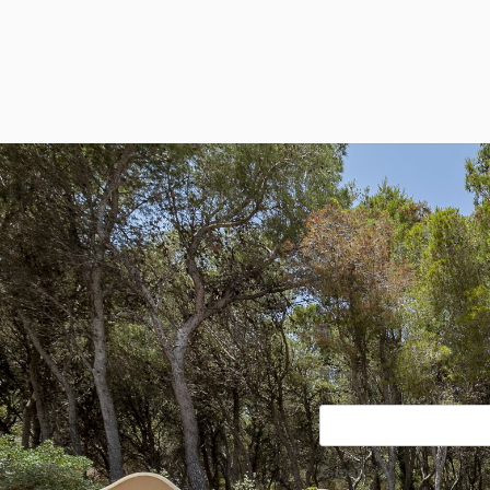
Nom
E-mail