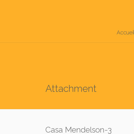
Accuei
Attachment
Casa Mendelson-3