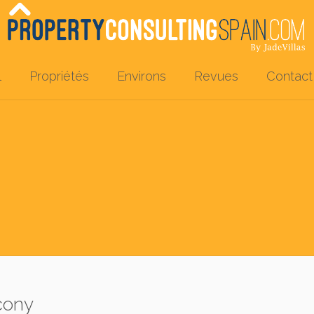
l
Propriétés
Environs
Revues
Contact
cony