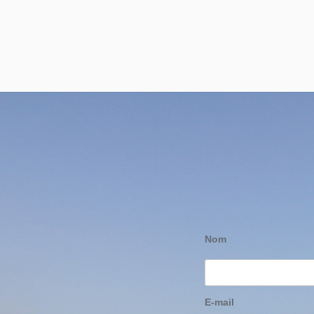
Nom
E-mail