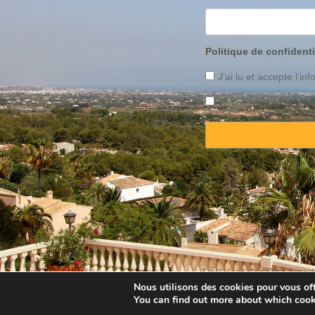
Politique de confidenti
J’ai lu et accepte l’inf
Je consens à l’utilis
Copyright © 2025 Property
Nous utilisons des cookies pour vous offr
You can find out more about which cook