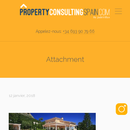
Appelez-nous:
+34 693 90 79 66
Attachment
12 janvier, 2018