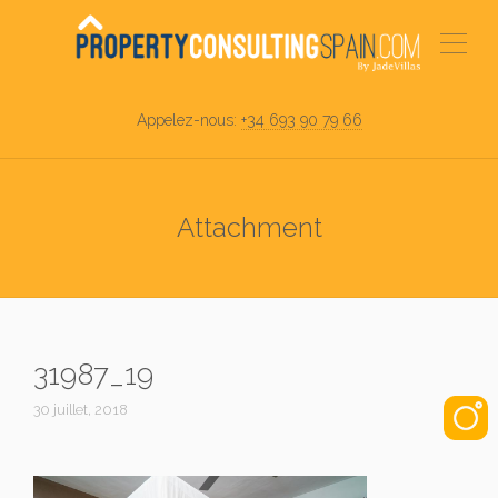
Appelez-nous:
+34 693 90 79 66
Attachment
31987_19
30 juillet, 2018