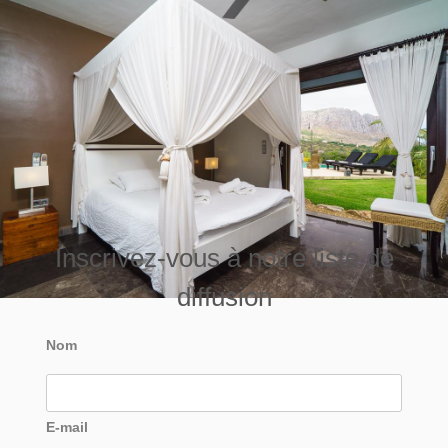
Inscrivez-vous à notre liste de
diffusion
Nom
E-mail