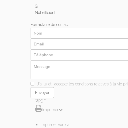
F
G
Not efficient
Formulaire de contact
J'ai lu et j'accepte les conditions relatives à la vie pr
PDF
Imprimer
Imprimer vertical