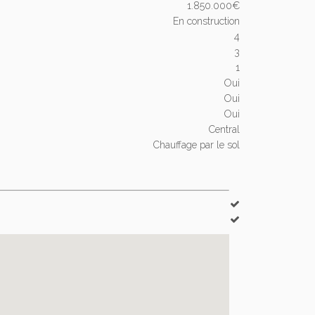
1.850.000€
En construction
4
3
1
Oui
Oui
Oui
Central
Chauffage par le sol