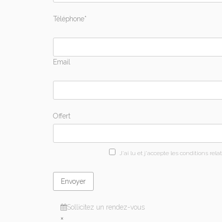
Téléphone*
Email
Offert
J'ai lu et j'accepte les conditions relat
Sollicitez un rendez-vous
×