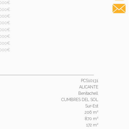
PCS10131
ALICANTE
Benitachell
CUMBRES DEL SOL
Sur-Est
206 m²
870 m²
172 m²