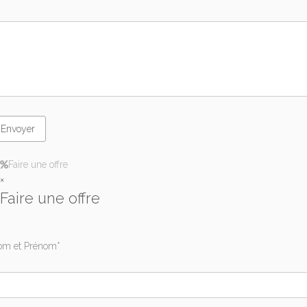
Faire une offre
×
Faire une offre
m et Prénom*