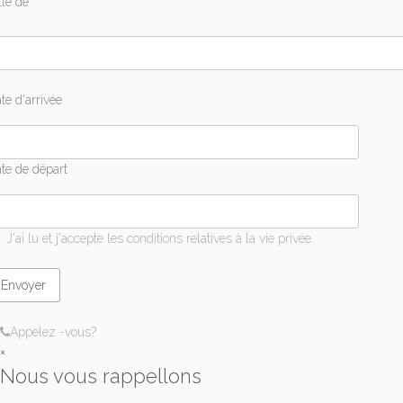
lle de
te d'arrivée
te de départ
J'ai lu et j'accepte les conditions relatives à la vie privée.
Appelez -vous?
×
Nous vous rappellons