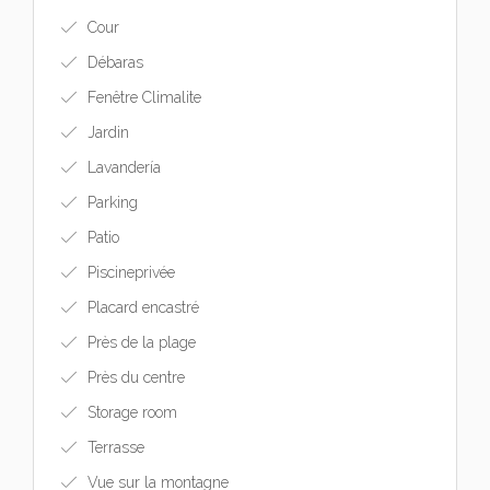
Cour
Débaras
Fenêtre Climalite
Jardin
Lavandería
Parking
Patio
Piscineprivée
Placard encastré
Près de la plage
Près du centre
Storage room
Terrasse
Vue sur la montagne