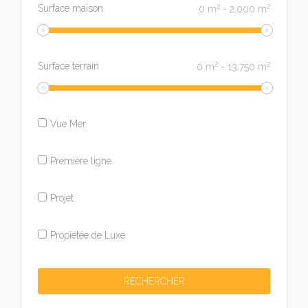
2
2
Surface maison
0
m
-
2,000
m
2
2
Surface terrain
0
m
-
13,750
m
Vue Mer
Première ligne
Projet
Propiétée de Luxe