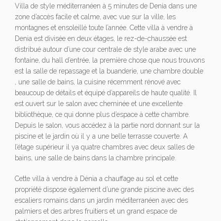
Villa de style méditerranéen à 5 minutes de Denia dans une
zone d’accès facile et calme, avec vue sur la ville, les
montagnes et ensoleillé toute l’année. Cette villa à vendre à
Denia est divisée en deux étages, le rez-de-chaussée est
distribué autour d’une cour centrale de style arabe avec une
fontaine, du hall d’entrée, la première chose que nous trouvons
est la salle de repassage et la buanderie, une chambre double
, une salle de bains, la cuisine récemment rénové avec
beaucoup de détails et équipé d’appareils de haute qualité. Il
est ouvert sur le salon avec cheminée et une excellente
bibliothèque, ce qui donne plus d’espace à cette chambre.
Depuis le salon, vous accédez à la partie nord donnant sur la
piscine et le jardin où il y a une belle terrasse couverte. A
l’étage supérieur il ya quatre chambres avec deux salles de
bains, une salle de bains dans la chambre principale.
Cette villa à vendre à Dénia a chauffage au sol et cette
propriété dispose également d’une grande piscine avec des
escaliers romains dans un jardin méditerranéen avec des
palmiers et des arbres fruitiers et un grand espace de