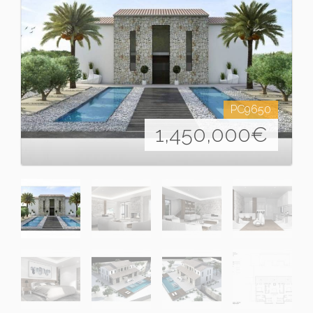
PC9650
1,450,000
€