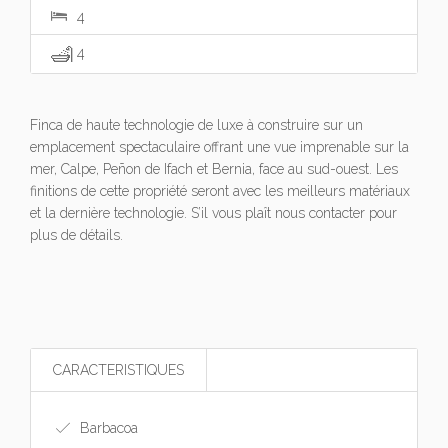
4
4
Finca de haute technologie de luxe à construire sur un
emplacement spectaculaire offrant une vue imprenable sur la
mer, Calpe, Peñon de Ifach et Bernia, face au sud-ouest. Les
finitions de cette propriété seront avec les meilleurs matériaux
et la dernière technologie. S’il vous plaît nous contacter pour
plus de détails.
CARACTERISTIQUES
Barbacoa