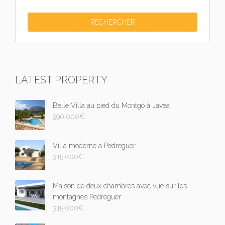
LATEST PROPERTY
Belle Villa au pied du Montgó á Javea
990,000
€
Villa moderne á Pedreguer
315,000
€
Maison de deux chambres avec vue sur les
montagnes Pedreguer
315,000
€