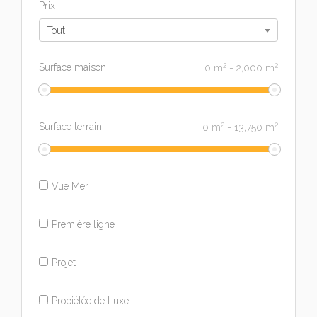
Prix
Tout
2
2
Surface maison
0
m
-
2,000
m
2
2
Surface terrain
0
m
-
13,750
m
Vue Mer
Première ligne
Projet
Propiétée de Luxe