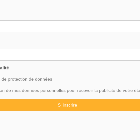
alité
o de
protection
de données
ation de mes données personnelles pour recevoir la publicité de votre ét