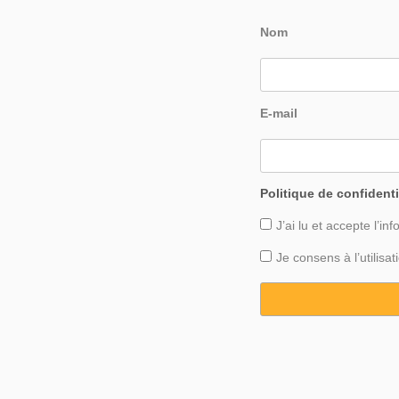
Nom
E-mail
Politique de confidenti
J’ai lu et accepte l’inf
Je consens à l’utilis