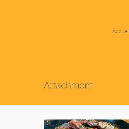
Accuei
Attachment