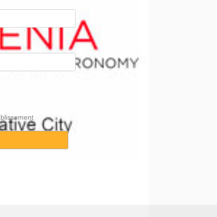
ablissement