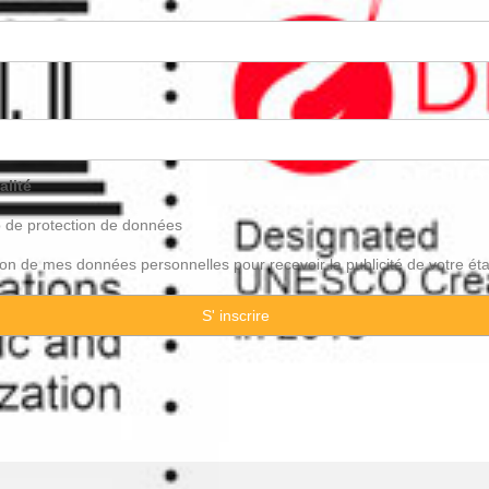
alité
o de
protection
de données
ation de mes données personnelles pour recevoir la publicité de votre ét